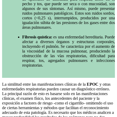
pecho y tos, que puede ser seca o con mucosidad, son
algunos de sus síntomas. Así mismo, puede presentar
ruidos pulmonares patológicos. Estos son ruidos sordos,
cortos (<0,25 s), interrumpidos, producidos por una
igualación súbita de las presiones de los gases entre dos
áreas pulmonares.
Fibrosis quística:
es una enfermedad hereditaria. Puede
afectar a diversos órganos y estructuras corporales,
incluyendo el pulmón. Se caracteriza por el aumento de
la viscosidad de la mucosa pulmonar, produciendo la
obstrucción de las vías respiratorias, dificultad para
respirar, tos, agregados pulmonares e infecciones
respiratorias.
La similitud entre las manifestaciones clínicas de la
EPOC
y otras
enfermedades respiratorias pueden causar un diagnóstico erróneo.
La principal razón de esto es basarse solo en las manifestaciones
clínicas, el examen físico, los antecedentes del paciente y la
exposición a factores de riesgo -como el cigarrillo- omitiendo el uso
de ciertas herramientas y métodos que facilitan el reconocimiento
adecuado de esta patología. Es necesario que los médicos analicen a