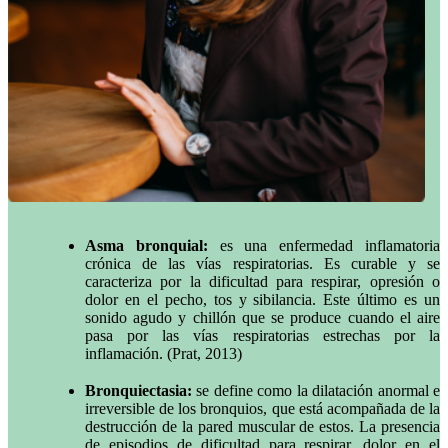
Asma bronquial:
es una enfermedad inflamatoria
crónica de las vías respiratorias. Es curable y se
caracteriza por la dificultad para respirar, opresión o
dolor en el pecho, tos y sibilancia. Este último es un
sonido agudo y chillón que se produce cuando el aire
pasa por las vías respiratorias estrechas por la
inflamación. (Prat, 2013)
Bronquiectasia:
se define como la dilatación anormal e
irreversible de los bronquios, que está acompañada de la
destrucción de la pared muscular de estos. La presencia
de episodios de dificultad para respirar, dolor en el