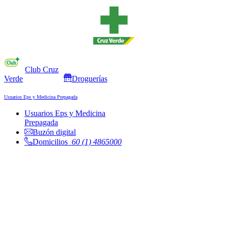
Club Cruz
Verde
Droguerías
Usuarios Eps y Medicina Prepagada
Usuarios Eps y Medicina
Prepagada
Buzón digital
Domicilios
60 (1) 4865000